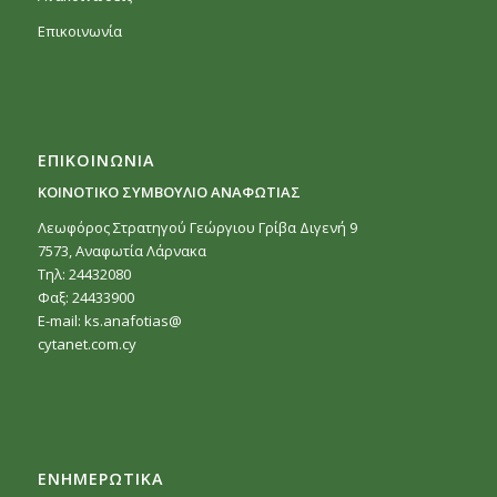
Επικοινωνία
ΕΠΙΚΟΙΝΩΝΙΑ
ΚΟΙΝΟΤΙΚΟ ΣΥΜΒΟΥΛΙΟ ΑΝΑΦΩΤΙΑΣ
Λεωφόρος Στρατηγού Γεώργιου Γρίβα Διγενή 9
7573, Αναφωτία Λάρνακα
Τηλ: 24432080
Φαξ: 24433900
E-mail:
ks.anafotias@
cytanet.com.cy
ΕΝΗΜΕΡΩΤΙΚΑ