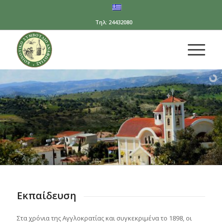
Τηλ: 24432080
Εκπαίδευση
Στα χρόνια της Αγγλοκρατίας και συγκεκριμένα το 1898, οι