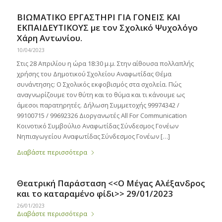
ΒΙΩΜΑΤΙΚΟ ΕΡΓΑΣΤΗΡΙ ΓΙΑ ΓΟΝΕΙΣ ΚΑΙ
ΕΚΠΑΙΔΕΥΤΙΚΟΥΣ με τoν Σχολικό Ψυχολόγο
Χάρη Αντωνίου.
10/04/2023
Στις 28 Απριλίου η ώρα 18:30 μ.μ. Στην αίθουσα πολλαπλής
χρήσης του Δημοτικού Σχολείου Αναφωτίδας Θέμα
συνάντησης: Ο Σχολικός εκφοβισμός στα σχολεία. Πώς
αναγνωρίζουμε τον θύτη και το θύμα και τι κάνουμε ως
άμεσοι παρατηρητές. Δήλωση Συμμετοχής 99974342 /
99100715 / 99692326 Διοργανωτές All For Communication
Κοινοτικό Συμβούλιο Αναφωτίδας Σύνδεσμος Γονέων
Νηπιαγωγείου Αναφωτίδας Σύνδεσμος Γονέων […]
Διαβάστε περισσότερα
Θεατρική Παράσταση <<Ο Μέγας Αλέξανδρος
και το καταραμένο φίδι>> 29/01/2023
26/01/2023
Διαβάστε περισσότερα