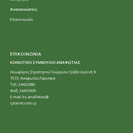
Ανακοινώσεις
Επικοινωνία
ΕΠΙΚΟΙΝΩΝΙΑ
ΚΟΙΝΟΤΙΚΟ ΣΥΜΒΟΥΛΙΟ ΑΝΑΦΩΤΙΑΣ
Λεωφόρος Στρατηγού Γεώργιου Γρίβα Διγενή 9
7573, Αναφωτία Λάρνακα
Τηλ: 24432080
Φαξ: 24433900
E-mail:
ks.anafotias@
cytanet.com.cy