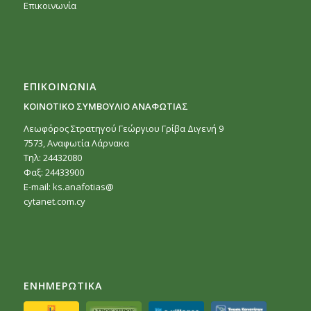
Επικοινωνία
ΕΠΙΚΟΙΝΩΝΙΑ
ΚΟΙΝΟΤΙΚΟ ΣΥΜΒΟΥΛΙΟ ΑΝΑΦΩΤΙΑΣ
Λεωφόρος Στρατηγού Γεώργιου Γρίβα Διγενή 9
7573, Αναφωτία Λάρνακα
Τηλ: 24432080
Φαξ: 24433900
E-mail:
ks.anafotias@
cytanet.com.cy
ΕΝΗΜΕΡΩΤΙΚΑ