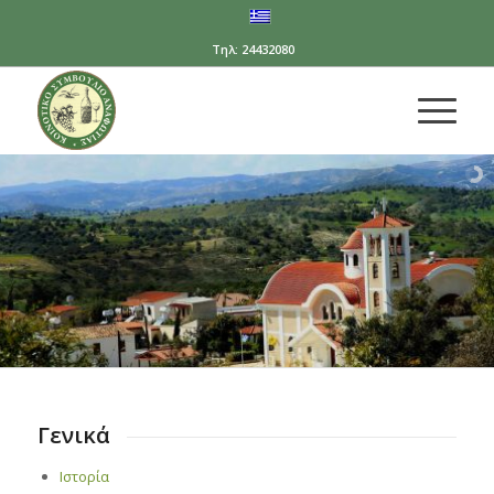
Τηλ: 24432080
Γενικά
Ιστορία