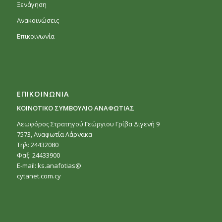
Ξενάγηση
Ανακοινώσεις
Επικοινωνία
ΕΠΙΚΟΙΝΩΝΙΑ
ΚΟΙΝΟΤΙΚΟ ΣΥΜΒΟΥΛΙΟ ΑΝΑΦΩΤΙΑΣ
Λεωφόρος Στρατηγού Γεώργιου Γρίβα Διγενή 9
7573, Αναφωτία Λάρνακα
Τηλ: 24432080
Φαξ: 24433900
E-mail:
ks.anafotias@
cytanet.com.cy