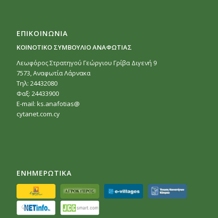
ΕΠΙΚΟΙΝΩΝΙΑ
ΚΟΙΝΟΤΙΚΟ ΣΥΜΒΟΥΛΙΟ ΑΝΑΦΩΤΙΑΣ
Λεωφόρος Στρατηγού Γεώργιου Γρίβα Διγενή 9
7573, Αναφωτία Λάρνακα
Τηλ: 24432080
Φαξ: 24433900
E-mail:
ks.anafotias@
cytanet.com.cy
ΕΝΗΜΕΡΩΤΙΚΑ