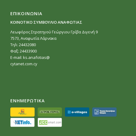
ΕΠΙΚΟΙΝΩΝΙΑ
ΚΟΙΝΟΤΙΚΟ ΣΥΜΒΟΥΛΙΟ ΑΝΑΦΩΤΙΑΣ
Λεωφόρος Στρατηγού Γεώργιου Γρίβα Διγενή 9
7573, Αναφωτία Λάρνακα
Τηλ: 24432080
Φαξ: 24433900
E-mail:
ks.anafotias@
cytanet.com.cy
ΕΝΗΜΕΡΩΤΙΚΑ