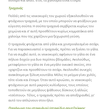
δυόσμο και αλάτι. Έτσι, τα χαλούμια είναι έτοιμα.
Τραχανάς
Πολλές από τις νοικοκυρές του χωριού εξακολουθούν να
φτιάχνουν τραχανά, με τον οποίο μπορούν να φτιάξουν μια
εύγεστη σούπα. Η σούπα τραχανά σερβίρεται κυρίως τον
χειμώνα και σ’ αυτή προσθέτουν κυρίως κομματάκια από
χαλούμι που της χαρίζουν μια ξεχωριστή γεύση.
Ο τραχανάς φτιάχνεται από γάλα και χοντροαλεσμένο σιτάρι.
Για να παρασκευαστεί ο τραχανάς, πρέπει να ξινίσει το γάλα.
Για να συμβεί αυτό, οι νοικοκυρές αφήνουν το γάλα σε ένα
πήλινο δοχείο για δυο περίπου βδομάδες. Ακολούθως,
μεταφέρουν το γάλα σε ένα μεγάλο οικιακό σκεύος, στο
«χαρτζίν» και προσθέτουν το σιτάρι. Ακολουθεί συνεχές
ανακάτεμα με ξύλινη κουτάλα. Μόλις το μείγμα γίνει χυλός,
τότε είναι και έτοιμο. Όταν αυτό κρυώσει, οι νοικοκυρές
φτιάχνουν με αυτό μικρούς κυλίνδρους, τους οποίους
τοποθετούν σε μεγάλους ψάθινους δίσκους ή αλλιώς
«τσέστους». Τέλος, ο τραχανάς πρέπει να αποξηρανθεί, γι’
αυτό τον απλώνουν στον ήλιο.
Παράγωγα του σταφυλιού (σταφίδια σουτζούκκος,