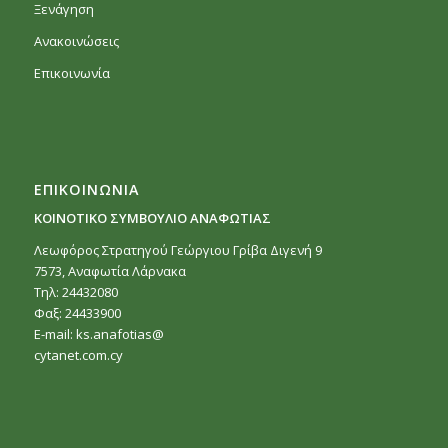
Ξενάγηση
Ανακοινώσεις
Επικοινωνία
ΕΠΙΚΟΙΝΩΝΙΑ
ΚΟΙΝΟΤΙΚΟ ΣΥΜΒΟΥΛΙΟ ΑΝΑΦΩΤΙΑΣ
Λεωφόρος Στρατηγού Γεώργιου Γρίβα Διγενή 9
7573, Αναφωτία Λάρνακα
Τηλ: 24432080
Φαξ: 24433900
E-mail:
ks.anafotias@
cytanet.com.cy