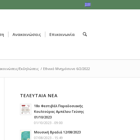
ση
Ανακοινώσεις
Επικοινωνία
ακοινώσεις/Εκδηλώσεις
/
Εθνικό Μνημόσυνο 6/2/2022
ΤΕΛΕΥΤΑΙΑ ΝΕΑ
18ο Φεστιβάλ Παραδοσιακής
Κουλτούρας Αμπέλου Γεύσης
01/10/2023
01/10/2023 - 09:00
Μουσική Βραδιά 12/08/2023
07/08/2023 - 15:49