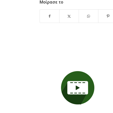
Μοίρασε το