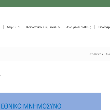
ή
Μήνυμα
Κοινοτικό Συμβούλιο
Αναφωτία-Φως
Ξενάγη
Είσαστε εδώ:
Αν
2