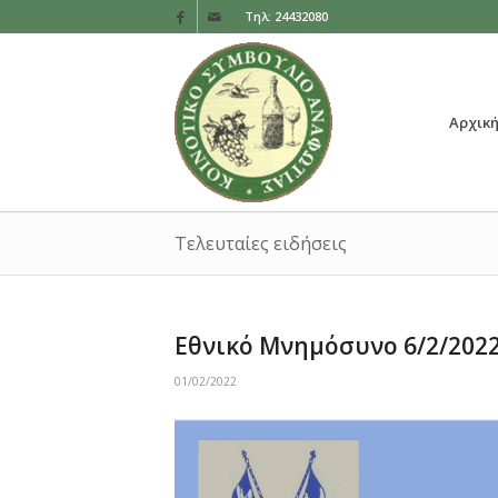
Τηλ: 24432080
Αρχικ
Τελευταίες ειδήσεις
Εθνικό Μνημόσυνο 6/2/202
01/02/2022