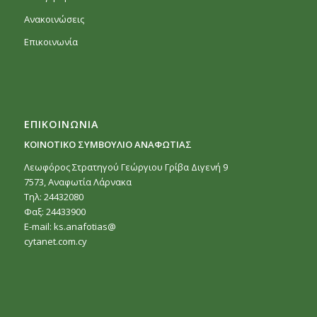
Ανακοινώσεις
Επικοινωνία
ΕΠΙΚΟΙΝΩΝΙΑ
ΚΟΙΝΟΤΙΚΟ ΣΥΜΒΟΥΛΙΟ ΑΝΑΦΩΤΙΑΣ
Λεωφόρος Στρατηγού Γεώργιου Γρίβα Διγενή 9
7573, Αναφωτία Λάρνακα
Τηλ: 24432080
Φαξ: 24433900
E-mail:
ks.anafotias@
cytanet.com.cy