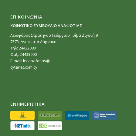
ΕΠΙΚΟΙΝΩΝΙΑ
ΚΟΙΝΟΤΙΚΟ ΣΥΜΒΟΥΛΙΟ ΑΝΑΦΩΤΙΑΣ
Λεωφόρος Στρατηγού Γεώργιου Γρίβα Διγενή 9
7573, Αναφωτία Λάρνακα
Τηλ: 24432080
Φαξ: 24433900
E-mail:
ks.anafotias@
cytanet.com.cy
ΕΝΗΜΕΡΩΤΙΚΑ