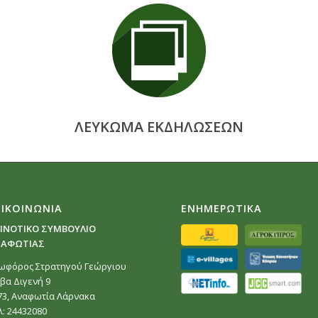
ΛΕΥΚΩΜΑ ΕΚΔΗΛΩΣΕΩΝ
ΠΙΚΟΙΝΩΝΙΑ
ΕΝΗΜΕΡΩΤΙΚΑ
ΙΝΟΤΙΚΟ ΣΥΜΒΟΥΛΙΟ
ΑΦΩΤΙΑΣ
ωφόρος Στρατηγού Γεώργιου
ίβα Διγενή 9
73, Αναφωτία Λάρνακα
λ: 24432080