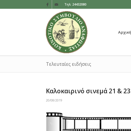
Τηλ: 24432080
Αρχικ
Τελευταίες ειδήσεις
Καλοκαιρινό σινεμά 21 & 2
20/08/2019