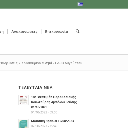
ση
Ανακοινώσεις
Επικοινωνία
Εκδηλώσεις
/
Καλοκαιρινό σινεμά 21 & 23 Αυγούστου
ΤΕΛΕΥΤΑΙΑ ΝΕΑ
18ο Φεστιβάλ Παραδοσιακής
Κουλτούρας Αμπέλου Γεύσης
01/10/2023
01/10/2023 - 09:00
Μουσική Βραδιά 12/08/2023
07/08/2023 - 15:49