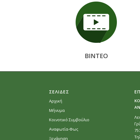
ΒΙΝΤΕΟ
ΣΕΛΙΔΕΣ
Ε
ΚΟ
Αρχική
ΑΝ
Μήνυμα
Λε
Κοινοτικό Συμβούλιο
Γρ
Αναφωτία-Φως
75
Τη
Ξενάγηση