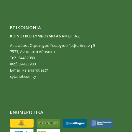
ΕΠΙΚΟΙΝΩΝΙΑ
ΚΟΙΝΟΤΙΚΟ ΣΥΜΒΟΥΛΙΟ ΑΝΑΦΩΤΙΑΣ
Λεωφόρος Στρατηγού Γεώργιου Γρίβα Διγενή 9
7573, Αναφωτία Λάρνακα
Τηλ: 24432080
Φαξ: 24433900
E-mail:
ks.anafotias@
cytanet.com.cy
ΕΝΗΜΕΡΩΤΙΚΑ