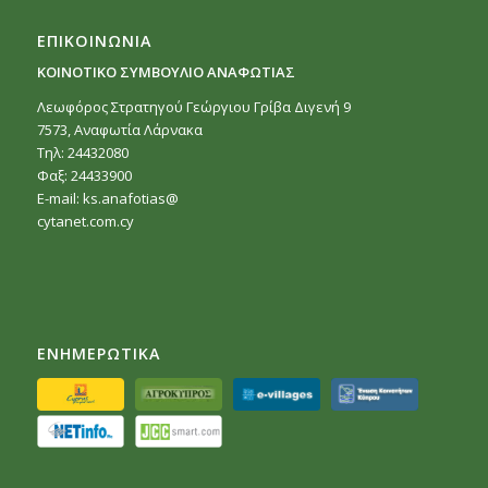
ΕΠΙΚΟΙΝΩΝΙΑ
ΚΟΙΝΟΤΙΚΟ ΣΥΜΒΟΥΛΙΟ ΑΝΑΦΩΤΙΑΣ
Λεωφόρος Στρατηγού Γεώργιου Γρίβα Διγενή 9
7573, Αναφωτία Λάρνακα
Τηλ: 24432080
Φαξ: 24433900
E-mail:
ks.anafotias@
cytanet.com.cy
ΕΝΗΜΕΡΩΤΙΚΑ