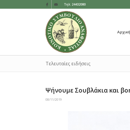
Τηλ: 24432080
Αρχικ
Τελευταίες ειδήσεις
Ψήνουμε Σουβλάκια και βοηθ
08/11/2019