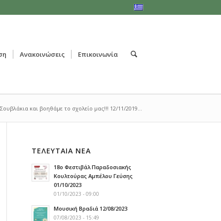
ση
Ανακοινώσεις
Επικοινωνία
ουβλάκια και βοηθάμε το σχολείο μας!!! 12/11/2019...
ΤΕΛΕΥΤΑΙΑ ΝΕΑ
18ο Φεστιβάλ Παραδοσιακής
Κουλτούρας Αμπέλου Γεύσης
01/10/2023
01/10/2023 - 09:00
Μουσική Βραδιά 12/08/2023
07/08/2023 - 15:49