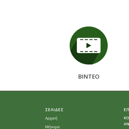
ΒΙΝΤΕΟ
ΣΕΛΙΔΕΣ
Ε
ΚΟ
Αρχική
ΑΝ
Μήνυμα