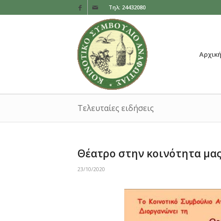
Τηλ: 24432080
Αρχικ
Τελευταίες ειδήσεις
Θέατρο στην κοινότητα μας
23/10/2020