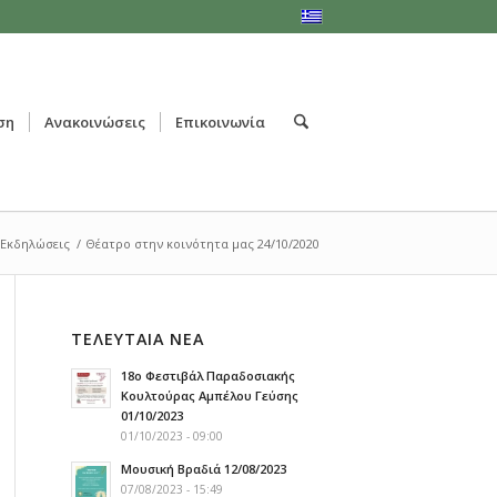
ση
Ανακοινώσεις
Επικοινωνία
/Εκδηλώσεις
/
Θέατρο στην κοινότητα μας 24/10/2020
ΤΕΛΕΥΤΑΙΑ ΝΕΑ
18ο Φεστιβάλ Παραδοσιακής
Κουλτούρας Αμπέλου Γεύσης
01/10/2023
01/10/2023 - 09:00
Μουσική Βραδιά 12/08/2023
07/08/2023 - 15:49