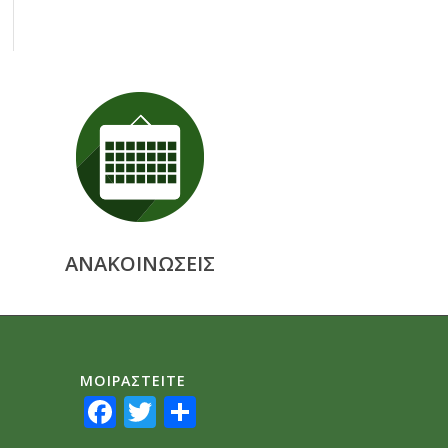
ΑΝΑΚΟΙΝΩΣΕΙΣ
ΜΟΙΡΑΣTEITE
Facebook
Twitter
Share