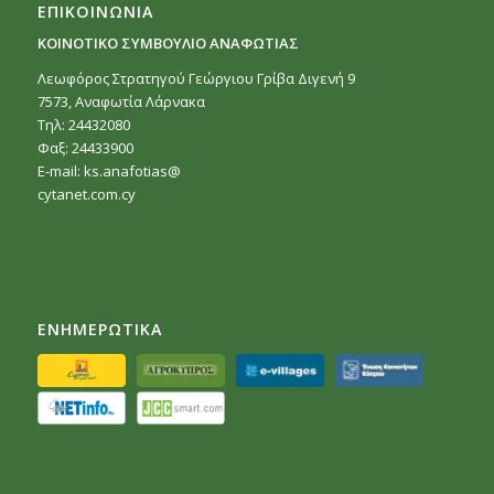
ΕΠΙΚΟΙΝΩΝΙΑ
ΚΟΙΝΟΤΙΚΟ ΣΥΜΒΟΥΛΙΟ ΑΝΑΦΩΤΙΑΣ
Λεωφόρος Στρατηγού Γεώργιου Γρίβα Διγενή 9
7573, Αναφωτία Λάρνακα
Τηλ: 24432080
Φαξ: 24433900
E-mail:
ks.anafotias@
cytanet.com.cy
ΕΝΗΜΕΡΩΤΙΚΑ