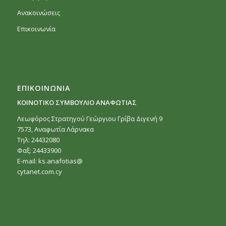
Ανακοινώσεις
Επικοινωνία
ΕΠΙΚΟΙΝΩΝΙΑ
ΚΟΙΝΟΤΙΚΟ ΣΥΜΒΟΥΛΙΟ ΑΝΑΦΩΤΙΑΣ
Λεωφόρος Στρατηγού Γεώργιου Γρίβα Διγενή 9
7573, Αναφωτία Λάρνακα
Τηλ: 24432080
Φαξ: 24433900
E-mail:
ks.anafotias@
cytanet.com.cy