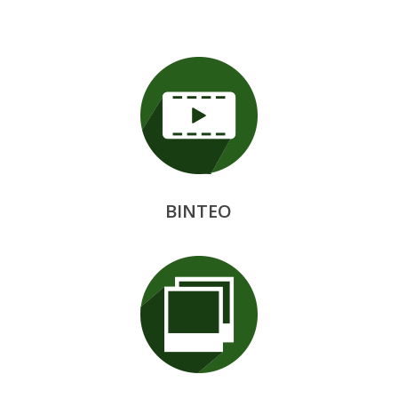
ΒΙΝΤΕΟ