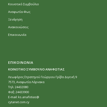
Κοινοτικό Συμβούλιο
Αναφωτία-Φως
Ξενάγηση
Ανακοινώσεις
Επικοινωνία
ΕΠΙΚΟΙΝΩΝΙΑ
ΚΟΙΝΟΤΙΚΟ ΣΥΜΒΟΥΛΙΟ ΑΝΑΦΩΤΙΑΣ
Λεωφόρος Στρατηγού Γεώργιου Γρίβα Διγενή 9
7573, Αναφωτία Λάρνακα
Τηλ: 24432080
Φαξ: 24433900
E-mail:
ks.anafotias@
cytanet.com.cy